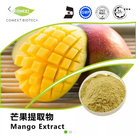
芒果提取物