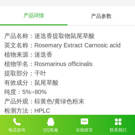
产品详情
产品参数
产品名称：迷迭香提取物鼠尾草酸
英文名称：Rosemary Extract Carnosic acid
植物来源：迷迭香
植物学名：Rosmarinus officinalis
提取部分：干叶
有效成分：鼠尾草酸
纯度：5%~80%
产品外观：棕黄色/黄绿色粉末
检测方法：HPLC
产品描述
电话咨询
QQ客服
在线留言
联系我们